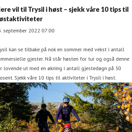
lere vil til Trysil i høst – sjekk våre 10 tips til
østaktiviteter
5. september 2022 07:00
ysil kan se tilbake på nok en sommer med vekst i antall
mmersielle gjester. Nå står høsten for tur og også denne
r lovende ut med en økning i antall gjestedøgn på 30
osent. Sjekk våre 10 tips til aktiviteter i Trysil i høst.