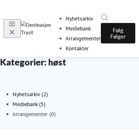
Søk i nyhetsr
Nyhetsarkiv
Mediebank
Følg
Følger
Arrangementer
Kontakter
Kategorier: høst
Nyhetsarkiv (2)
Mediebank (5)
Arrangementer (0)