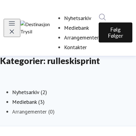
Søk i nyhetsr
Nyhetsarkiv
Mediebank
Følg
Følger
Arrangementer
Kontakter
Kategorier: rulleskisprint
Nyhetsarkiv (2)
Mediebank (3)
Arrangementer (0)