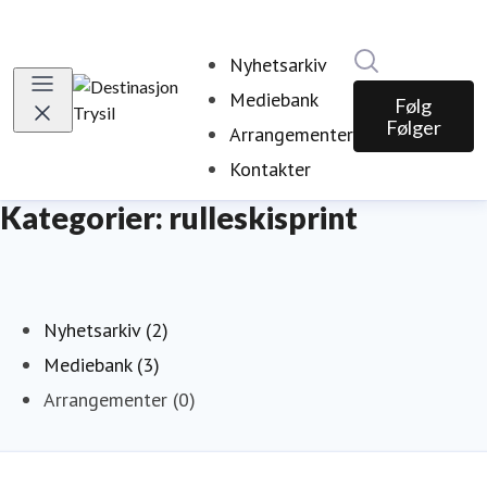
Søk i nyhetsr
Nyhetsarkiv
Mediebank
Følg
Følger
Arrangementer
Kontakter
Kategorier: rulleskisprint
Nyhetsarkiv (2)
Mediebank (3)
Arrangementer (0)