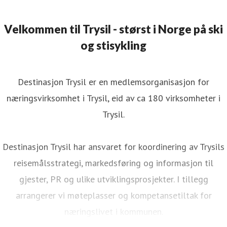
Velkommen til Trysil - størst i Norge på ski
og stisykling
Destinasjon Trysil er en medlemsorganisasjon for
næringsvirksomhet i Trysil, eid av ca 180 virksomheter i
Trysil.
Destinasjon Trysil har ansvaret for koordinering av Trysils
reisemålsstrategi, markedsføring og informasjon til
gjester, PR og ulike utviklingsprosjekter. I tillegg
arrangerer vi møteplasser og kompetansetiltak for
næringslivet i kommunen.