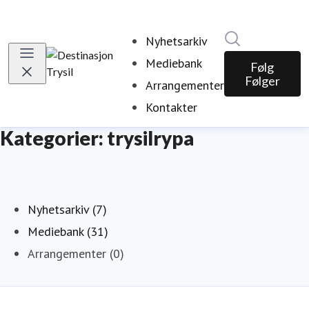
Søk i nyhetsr
Nyhetsarkiv
Mediebank
Følg
Følger
Arrangementer
Kontakter
Kategorier: trysilrypa
Nyhetsarkiv (7)
Mediebank (31)
Arrangementer (0)