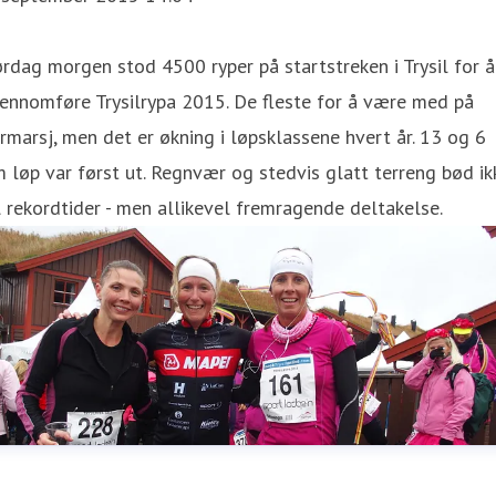
rdag morgen stod 4500 ryper på startstreken i Trysil for å
ennomføre Trysilrypa 2015. De fleste for å være med på
rmarsj, men det er økning i løpsklassene hvert år. 13 og 6
 løp var først ut. Regnvær og stedvis glatt terreng bød ik
l rekordtider - men allikevel fremragende deltakelse.