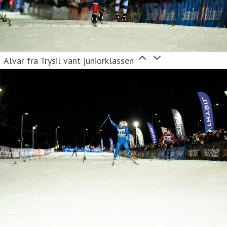
Alvar fra Trysil vant juniorklassen