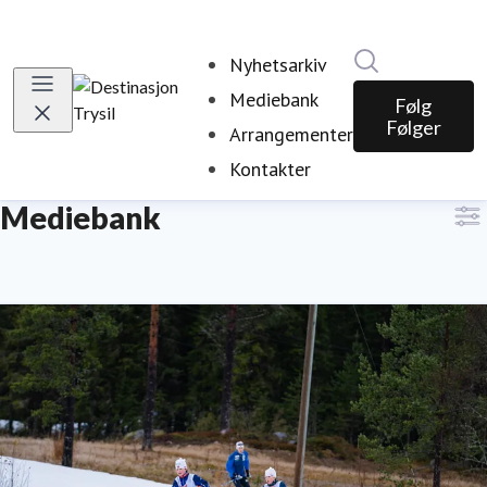
Søk i nyhetsr
Nyhetsarkiv
Mediebank
Følg
Følger
Arrangementer
Kontakter
Mediebank