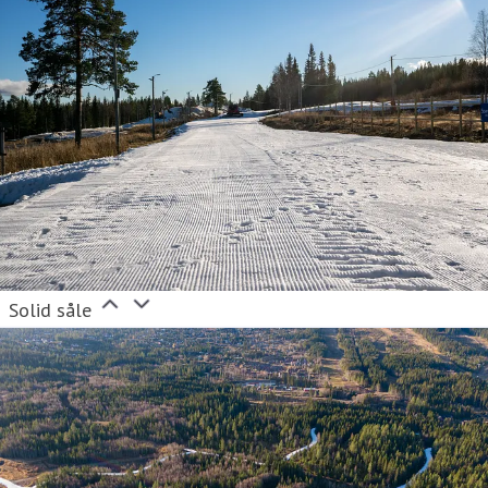
Solid såle