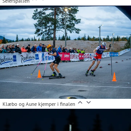
Seierspallen
Klæbo og Aune kjemper i finalen