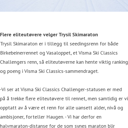
Flere eliteutøvere velger Trysil Skimaraton
Trysil Skimaraton er i tillegg til seedingsrenn for både
Birkebeinerrennet og Vasaloppet, et Visma Ski Classics
Challengers renn, så eliteutøverne kan hente viktig ranking
og poeng i Visma Ski Classics-sammendraget.
-Vi ser at Visma Ski Classics Challenger-statusen er med
på å trekke flere eliteutøvere til rennet, men samtidig er vi
opptatt av å være et renn for alle uansett alder, nivå og
ambisjoner, forteller Haugen. - Vi har derfor en
halvmaraton-distanse for de som synes maraton blir