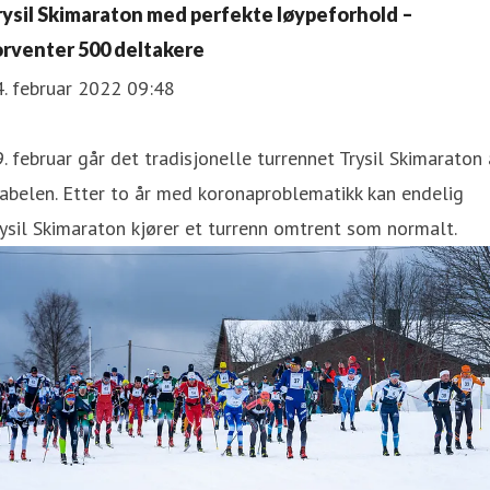
rysil Skimaraton med perfekte løypeforhold –
orventer 500 deltakere
. februar 2022 09:48
. februar går det tradisjonelle turrennet Trysil Skimaraton
abelen. Etter to år med koronaproblematikk kan endelig
ysil Skimaraton kjører et turrenn omtrent som normalt.