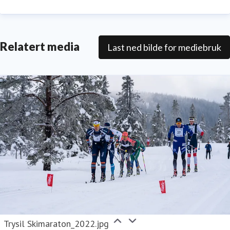
retningen for en optimalisert og bærekraftig
vekst, med en offensiv satsning på å videreutvikle
Trysil som helårlig og internasjonal destinasjon.
Relatert media
Last ned bilde for mediebruk
Trysil Skimaraton_2022.jpg