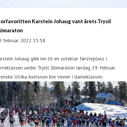
torfavoritten Karstein Johaug vant årets Trysil
kimaraton
. februar 2022 15:58
rstein Johaug gikk inn til en soleklar førsteplass i
rreklassen under Trysil Skimaraton lørdag 19. februar.
enske Ulrika Axelsson ble vinner i dameklassen.