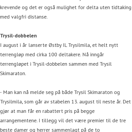
krevende og det er også mulighet for delta uten tidtaking
med valgfri distanse.
Trysil-dobbelen
I august i år lanserte Østby IL Trysilmila, et helt nytt
terrengløp med cirka 100 deltakere. Nå inngår
terrengløpet i Trysil-dobbelen sammen med Trysil
Skimaraton.
- Man kan nå melde seg på både Trysil Skimaraton og
Trysilmila, som går av stabelen 13. august til neste år. Det
gjør at man får en rabattert pris på begge
arrangementene. I tillegg vil det være premier til de tre
beste damer og herrer sammenlagt på de to