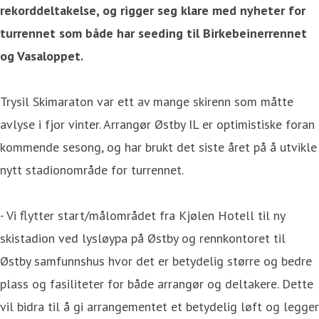
rekorddeltakelse, og rigger seg klare med nyheter for
turrennet som både har seeding til Birkebeinerrennet
og Vasaloppet.
Trysil Skimaraton var ett av mange skirenn som måtte
avlyse i fjor vinter. Arrangør Østby IL er optimistiske foran
kommende sesong, og har brukt det siste året på å utvikle
nytt stadionområde for turrennet.
- Vi flytter start/målområdet fra Kjølen Hotell til ny
skistadion ved lysløypa på Østby og rennkontoret til
Østby samfunnshus hvor det er betydelig større og bedre
plass og fasiliteter for både arrangør og deltakere. Dette
vil bidra til å gi arrangementet et betydelig løft og legger