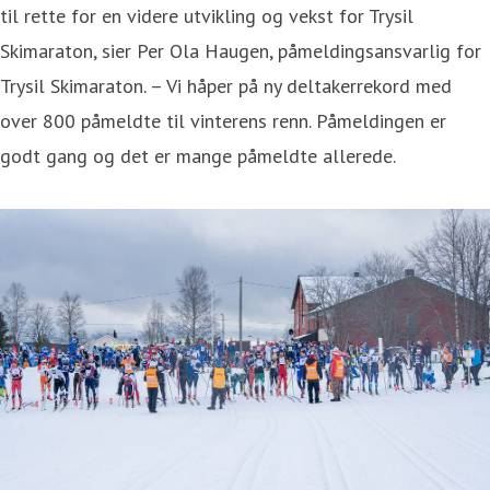
til rette for en videre utvikling og vekst for Trysil
Skimaraton, sier Per Ola Haugen, påmeldingsansvarlig for
Trysil Skimaraton. – Vi håper på ny deltakerrekord med
over 800 påmeldte til vinterens renn. Påmeldingen er
godt gang og det er mange påmeldte allerede.