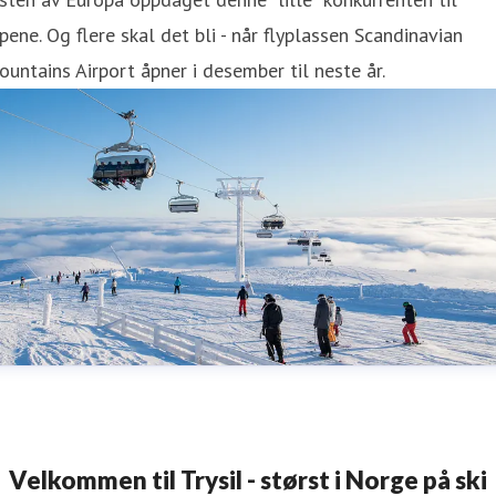
pene. Og flere skal det bli - når flyplassen Scandinavian
untains Airport åpner i desember til neste år.
Velkommen til Trysil - størst i Norge på ski