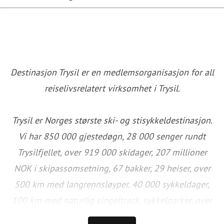
Destinasjon Trysil er en medlemsorganisasjon for all
reiselivsrelatert virksomhet i Trysil.
Trysil er Norges største ski- og stisykkeldestinasjon.
Vi har 850 000 gjestedøgn, 28 000 senger rundt
Trysilfjellet, over 919 000 skidager, 207 millioner
NOK i skipassomsetning, 67 bakker, 29 heiser, over
500 km med langrennsløyper. 40 000 sykkeldager,
100 km med naturlig singeltrack, sykkelparker, over
40 km tilrettelagte sykkelstier og et stort utvalg av