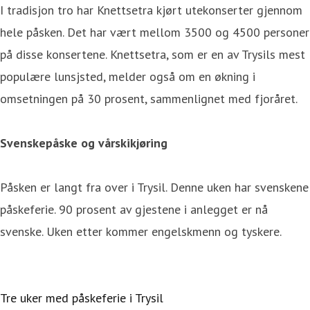
I tradisjon tro har Knettsetra kjørt utekonserter gjennom
hele påsken. Det har vært mellom 3500 og 4500 personer
på disse konsertene. Knettsetra, som er en av Trysils mest
populære lunsjsted, melder også om en økning i
omsetningen på 30 prosent, sammenlignet med fjoråret.
Svenskepåske og vårskikjøring
Påsken er langt fra over i Trysil. Denne uken har svenskene
påskeferie. 90 prosent av gjestene i anlegget er nå
svenske. Uken etter kommer engelskmenn og tyskere.
Tre uker med påskeferie i Trysil