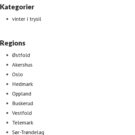
Kategorier
vinter i trysil
Regions
Østfold
Akershus
Oslo
Hedmark
Oppland
Buskerud
Vestfold
Telemark
Sør-Trøndelag