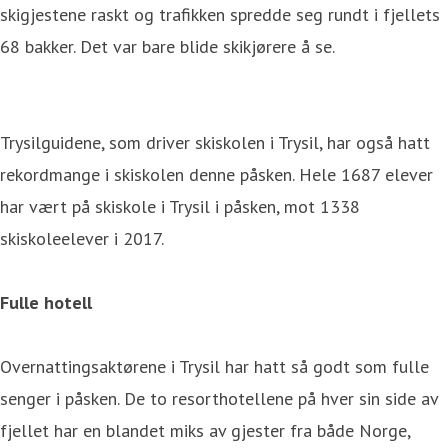
skigjestene raskt og trafikken spredde seg rundt i fjellets
68 bakker. Det var bare blide skikjørere å se.
Trysilguidene, som driver skiskolen i Trysil, har også hatt
rekordmange i skiskolen denne påsken. Hele 1687 elever
har vært på skiskole i Trysil i påsken, mot 1338
skiskoleelever i 2017.
Fulle hotell
Overnattingsaktørene i Trysil har hatt så godt som fulle
senger i påsken. De to resorthotellene på hver sin side av
fjellet har en blandet miks av gjester fra både Norge,