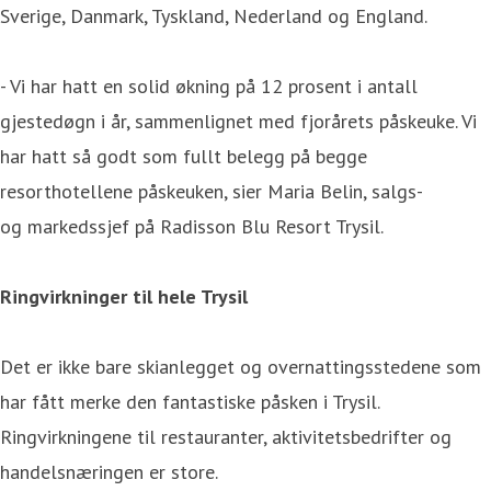
Sverige, Danmark, Tyskland, Nederland og England.
- Vi har hatt en solid økning på 12 prosent i antall
gjestedøgn i år, sammenlignet med fjorårets påskeuke. Vi
har hatt så godt som fullt belegg på begge
resorthotellene påskeuken, sier Maria Belin, salgs-
og markedssjef på Radisson Blu Resort Trysil.
Ringvirkninger til hele Trysil
Det er ikke bare skianlegget og overnattingsstedene som
har fått merke den fantastiske påsken i Trysil.
Ringvirkningene til restauranter, aktivitetsbedrifter og
handelsnæringen er store.