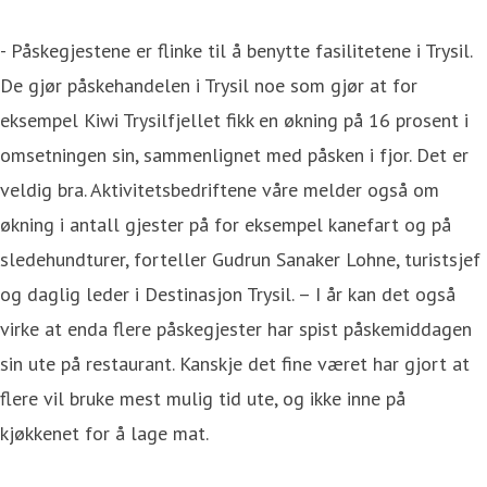
- Påskegjestene er flinke til å benytte fasilitetene i Trysil.
De gjør påskehandelen i Trysil noe som gjør at for
eksempel Kiwi Trysilfjellet fikk en økning på 16 prosent i
omsetningen sin, sammenlignet med påsken i fjor. Det er
veldig bra. Aktivitetsbedriftene våre melder også om
økning i antall gjester på for eksempel kanefart og på
sledehundturer, forteller Gudrun Sanaker Lohne, turistsjef
og daglig leder i Destinasjon Trysil. – I år kan det også
virke at enda flere påskegjester har spist påskemiddagen
sin ute på restaurant. Kanskje det fine været har gjort at
flere vil bruke mest mulig tid ute, og ikke inne på
kjøkkenet for å lage mat.