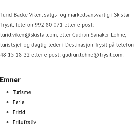
Turid Backe-Viken, salgs- og markedsansvarlig i Skistar
Trysil, telefon 992 80 071 eller e-post:
turid.viken@skistar.com, eller Gudrun Sanaker Lohne,
turistsjef og daglig leder i Destinasjon Trysil på telefon
48 15 18 22 eller e-post: gudrun.lohne@trysil.com.
Emner
Turisme
Ferie
Fritid
Friluftsliv