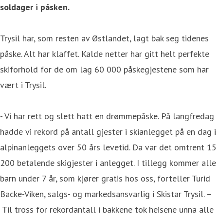
soldager i påsken.
Trysil har, som resten av Østlandet, lagt bak seg tidenes
påske. Alt har klaffet. Kalde netter har gitt helt perfekte
skiforhold for de om lag 60 000 påskegjestene som har
vært i Trysil.
- Vi har rett og slett hatt en drømmepåske. På langfredag
hadde vi rekord på antall gjester i skianlegget på en dag i
alpinanleggets over 50 års levetid. Da var det omtrent 15
200 betalende skigjester i anlegget. I tillegg kommer alle
barn under 7 år, som kjører gratis hos oss, forteller Turid
Backe-Viken, salgs- og markedsansvarlig i Skistar Trysil. –
Til tross for rekordantall i bakkene tok heisene unna alle