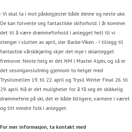
- Vi skal ta i mot påskegjester både denne og neste uke.
De kan forvente seg fantastiske skiforhold. I år kommer
det til å være drømmeforhold i anlegget helt til vi
stenger i slutten av april, sier Backe-Viken. - I tillegg til
fantastisk vårskikjøring skjer det mye i skianlegget
fremover. Neste helg er det NM i Master Alpin, og så er
det sesongavslutning gjennom to helger med
Trysilsmellen 19. til 22. april og Trysil Winter Final 26. til
29. april. Nå er det muligheter for å få seg en skikkelig
drømmeferie på ski, det er både billigere, varmere i været
og litt mindre folk i anlegget.
For mer informasjon, ta kontakt med