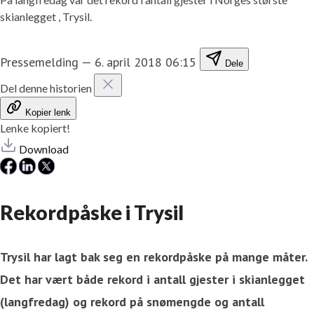
skianlegget , Trysil.
Pressemelding
—
6. april 2018 06:15
Dele
Del denne historien
Kopier lenk
Lenke kopiert!
Download
Rekordpåske i Trysil
Trysil har lagt bak seg en rekordpåske på mange måter.
Det har vært både rekord i antall gjester i skianlegget
(langfredag) og rekord på snømengde og antall