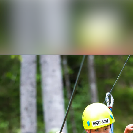
Nyhetsarkiv
Mediebank
Arrangementer
Kontakter