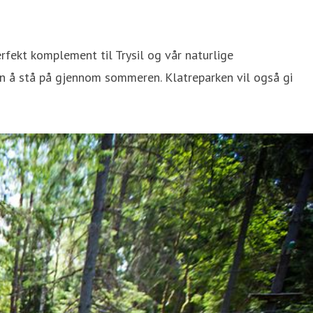
perfekt komplement til Trysil og vår naturlige
re ben å stå på gjennom sommeren. Klatreparken vil også gi