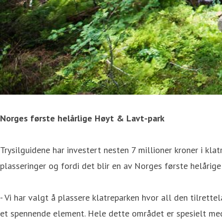
Norges første helårlige Høyt & Lavt-park
Trysilguidene har investert nesten 7 millioner kroner i kl
plasseringer og fordi det blir en av Norges første helårige
- Vi har valgt å plassere klatreparken hvor all den tilrettel
et spennende element. Hele dette området er spesielt med ti