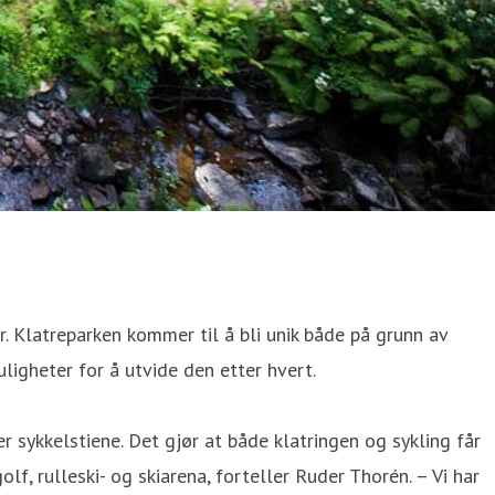
. Klatreparken kommer til å bli unik både på grunn av
ligheter for å utvide den etter hvert.
ver sykkelstiene. Det gjør at både klatringen og sykling får
f, rulleski- og skiarena, forteller Ruder Thorén. – Vi har