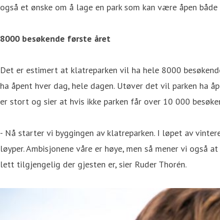
også et ønske om å lage en park som kan være åpen både s
8000 besøkende første året
Det er estimert at klatreparken vil ha hele 8000 besøkend
ha åpent hver dag, hele dagen. Utøver det vil parken ha åp
er stort og sier at hvis ikke parken får over 10 000 besøke
- Nå starter vi byggingen av klatreparken. I løpet av vint
løyper. Ambisjonene våre er høye, men så mener vi også at 
lett tilgjengelig der gjesten er, sier Ruder Thorén.