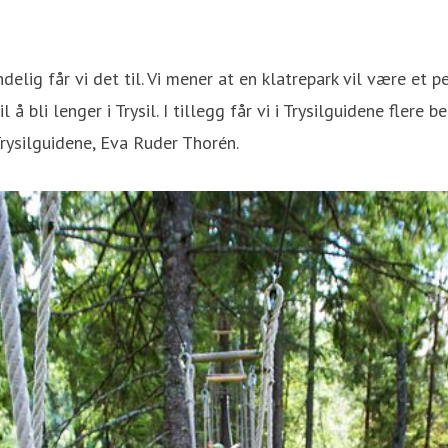
ndelig får vi det til. Vi mener at en klatrepark vil være et 
l å bli lenger i Trysil. I tillegg får vi i Trysilguidene fle
 Trysilguidene, Eva Ruder Thorén.