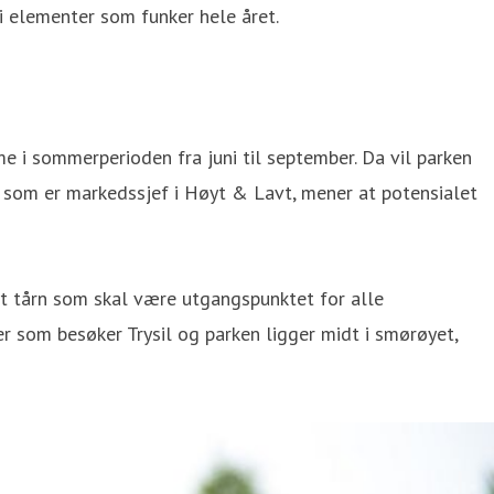
 elementer som funker hele året.
e i sommerperioden fra juni til september. Da vil parken
t, som er markedssjef i Høyt & Lavt, mener at potensialet
øyt tårn som skal være utgangspunktet for alle
r som besøker Trysil og parken ligger midt i smørøyet,