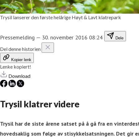
Trysil lanserer den første helårige Høyt & Lavt klatrepark
Pressemelding
—
30. november 2016 08:24
Dele
Del denne historien
Kopier lenk
Lenke kopiert!
Download
Trysil klatrer videre
Trysil har de siste årene satset på å gå fra en vinterde
hovedsaklig som følge av stisykkelsatsningen. Det gir en 