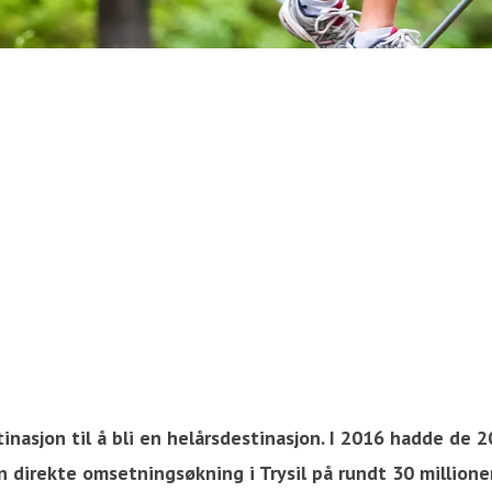
stinasjon til å bli en helårsdestinasjon. I 2016 hadde de
direkte omsetningsøkning i Trysil på rundt 30 millioner k