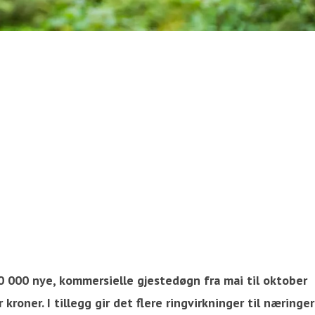
 20 000 nye, kommersielle gjestedøgn fra mai til oktober
roner. I tillegg gir det flere ringvirkninger til næringer