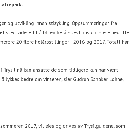
latrepark.
ger og utvikling innen stisykling. Oppsummeringer fra
steg videre til å bli en helårsdestinasjon. Flere bedrifter
nerere 20 flere helårsstillinger i 2016 og 2017. Totalt har
r i Trysil nå kan ansatte de som tidligere kun har vært
r å lykkes bedre om vinteren, sier Gudrun Sanaker Lohne,
s sommeren 2017, vil eies og drives av Trysilguidene, som