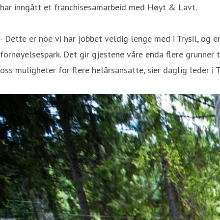
har inngått et franchisesamarbeid med Høyt & Lavt.
- Dette er noe vi har jobbet veldig lenge med i Trysil, og e
fornøyelsespark. Det gir gjestene våre enda flere grunner ti
oss muligheter for flere helårsansatte, sier daglig leder i