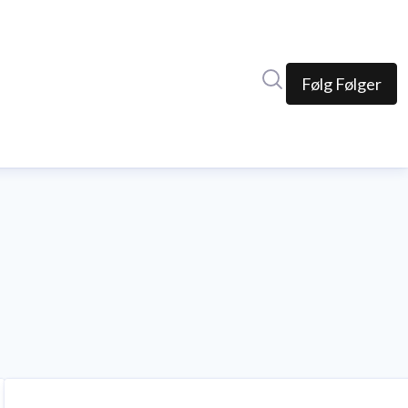
Søk i nyhetsrom
Følg
Følger