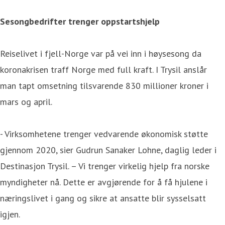
Sesongbedrifter trenger oppstartshjelp
Reiselivet i fjell-Norge var på vei inn i høysesong da
koronakrisen traff Norge med full kraft. I Trysil anslår
man tapt omsetning tilsvarende 830 millioner kroner i
mars og april.
- Virksomhetene trenger vedvarende økonomisk støtte
gjennom 2020, sier Gudrun Sanaker Lohne, daglig leder i
Destinasjon Trysil. – Vi trenger virkelig hjelp fra norske
myndigheter nå. Dette er avgjørende for å få hjulene i
næringslivet i gang og sikre at ansatte blir sysselsatt
igjen.