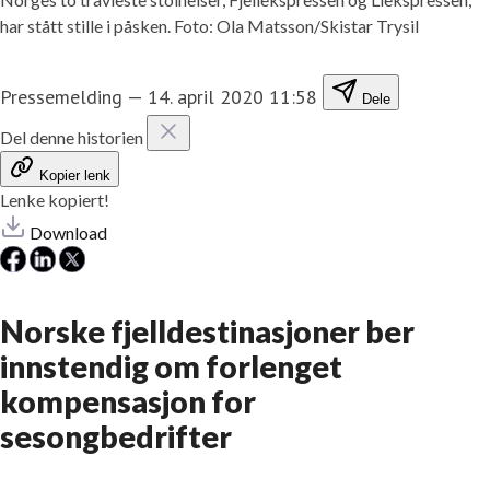
har stått stille i påsken. Foto: Ola Matsson/Skistar Trysil
Pressemelding
—
14. april 2020 11:58
Dele
Del denne historien
Kopier lenk
Lenke kopiert!
Download
Norske fjelldestinasjoner ber
innstendig om forlenget
kompensasjon for
sesongbedrifter