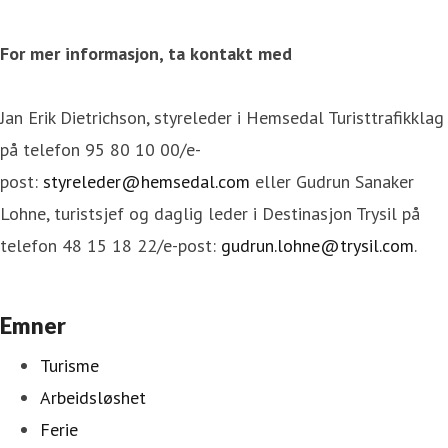
For mer informasjon, ta kontakt med
Jan Erik Dietrichson, styreleder i Hemsedal Turisttrafikklag
på telefon 95 80 10 00/e-
post:
styreleder@hemsedal.com
eller Gudrun Sanaker
Lohne, turistsjef og daglig leder i Destinasjon Trysil på
telefon 48 15 18 22/e-post:
gudrun.lohne@trysil.com
.
Emner
Turisme
Arbeidsløshet
Ferie