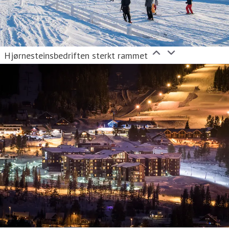
Hjørnesteinsbedriften sterkt rammet