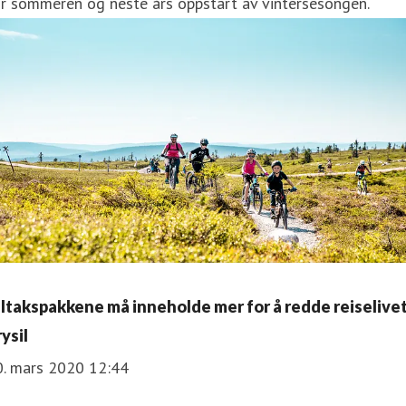
r sommeren og neste års oppstart av vintersesongen.
iltakspakkene må inneholde mer for å redde reiselivet
ysil
0. mars 2020 12:44