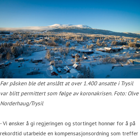
Før påsken ble det anslått at over 1.400 ansatte i Trysil
var blitt permittert som følge av koronakrisen. Foto: Olve
Norderhaug/Trysil
- Vi ønsker å gi regjeringen og stortinget honnør for å på
rekordtid utarbeide en kompensasjonsordning som treffer