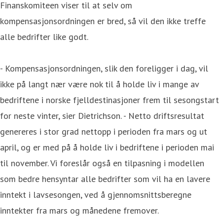
Finanskomiteen viser til at selv om
kompensasjonsordningen er bred, så vil den ikke treffe
alle bedrifter like godt.
- Kompensasjonsordningen, slik den foreligger i dag, vil
ikke på langt nær være nok til å holde liv i mange av
bedriftene i norske fjelldestinasjoner frem til sesongstart
for neste vinter, sier Dietrichson. - Netto driftsresultat
genereres i stor grad nettopp i perioden fra mars og ut
april, og er med på å holde liv i bedriftene i perioden mai
til november. Vi foreslår også en tilpasning i modellen
som bedre hensyntar alle bedrifter som vil ha en lavere
inntekt i lavsesongen, ved å gjennomsnittsberegne
inntekter fra mars og månedene fremover.