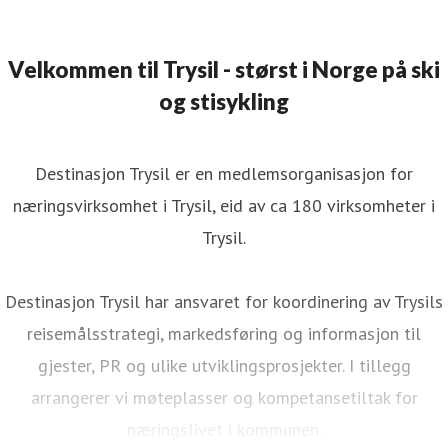
Velkommen til Trysil - størst i Norge på ski
og stisykling
Destinasjon Trysil er en medlemsorganisasjon for
næringsvirksomhet i Trysil, eid av ca 180 virksomheter i
Trysil.
Destinasjon Trysil har ansvaret for koordinering av Trysils
reisemålsstrategi, markedsføring og informasjon til
gjester, PR og ulike utviklingsprosjekter. I tillegg
arrangerer vi møteplasser og kompetansetiltak for
næringslivet i kommunen.