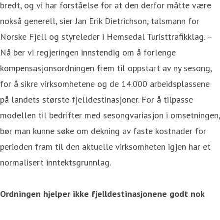
bredt, og vi har forståelse for at den derfor måtte være
nokså generell, sier Jan Erik Dietrichson, talsmann for
Norske Fjell og styreleder i Hemsedal Turisttrafikklag. –
Nå ber vi regjeringen innstendig om å forlenge
kompensasjonsordningen frem til oppstart av ny sesong,
for å sikre virksomhetene og de 14.000 arbeidsplassene
på landets største fjelldestinasjoner. For å tilpasse
modellen til bedrifter med sesongvariasjon i omsetningen,
bør man kunne søke om dekning av faste kostnader for
perioden fram til den aktuelle virksomheten igjen har et
normalisert inntektsgrunnlag.
Ordningen hjelper ikke fjelldestinasjonene godt nok