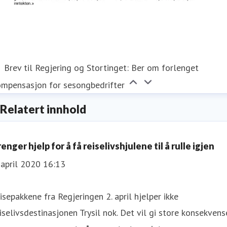
Brev til Regjering og Stortinget: Ber om forlenget
ompensasjon for sesongbedrifter
Relatert innhold
enger hjelp for å få reiselivshjulene til å rulle igjen
 april 2020 16:13
isepakkene fra Regjeringen 2. april hjelper ikke
iselivsdestinasjonen Trysil nok. Det vil gi store konsekvens