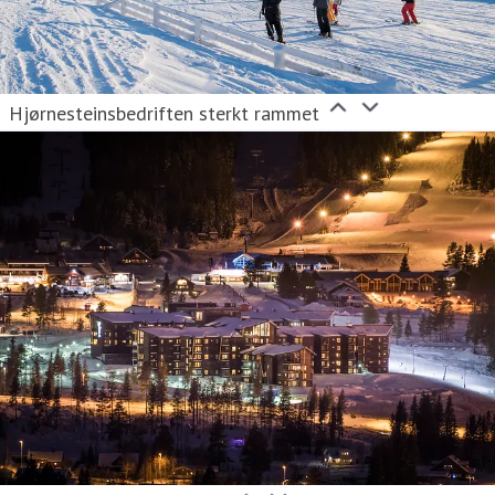
Hjørnesteinsbedriften sterkt rammet