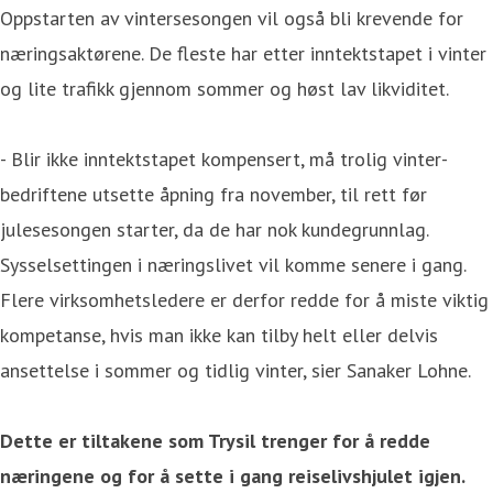
Oppstarten av vintersesongen vil også bli krevende for
næringsaktørene. De fleste har etter inntektstapet i vinter
og lite trafikk gjennom sommer og høst lav likviditet.
- Blir ikke inntektstapet kompensert, må trolig vinter-
bedriftene utsette åpning fra november, til rett før
julesesongen starter, da de har nok kundegrunnlag.
Sysselsettingen i næringslivet vil komme senere i gang.
Flere virksomhetsledere er derfor redde for å miste viktig
kompetanse, hvis man ikke kan tilby helt eller delvis
ansettelse i sommer og tidlig vinter, sier Sanaker Lohne.
Dette er tiltakene som Trysil trenger for å redde
næringene og for å sette i gang reiselivshjulet igjen.