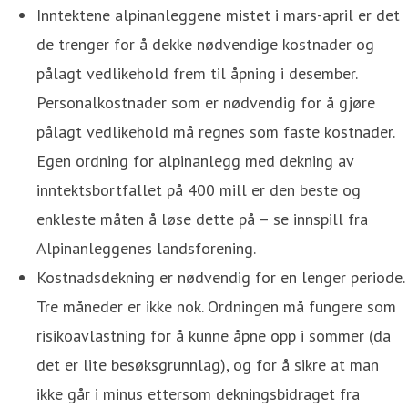
Inntektene alpinanleggene mistet i mars-april er det
de trenger for å dekke nødvendige kostnader og
pålagt vedlikehold frem til åpning i desember.
Personalkostnader som er nødvendig for å gjøre
pålagt vedlikehold må regnes som faste kostnader.
Egen ordning for alpinanlegg med dekning av
inntektsbortfallet på 400 mill er den beste og
enkleste måten å løse dette på – se innspill fra
Alpinanleggenes landsforening.
Kostnadsdekning er nødvendig for en lenger periode.
Tre måneder er ikke nok. Ordningen må fungere som
risikoavlastning for å kunne åpne opp i sommer (da
det er lite besøksgrunnlag), og for å sikre at man
ikke går i minus ettersom dekningsbidraget fra