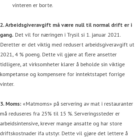
vinteren er borte.
2. Arbeidsgiveravgift må være null til normal drift er i
gang.
Det vil for næringen i Trysil si 1. januar 2021.
Deretter er det viktig med redusert arbeidsgiveravgift ut
2021, 4 % poeng. Dette vil gjøre at flere ansetter
tidligere, at virksomheter klarer å beholde sin viktige
kompetanse og kompensere for inntektstapet forrige
vinter.
3. Moms:
«Matmoms» på servering av mat i restauranter
må reduseres fra 25% til 15 %. Serveringssteder er
arbeidsintensive, krever mange ansatte og har store
driftskostnader ifa utstyr. Dette vil gjøre det lettere å