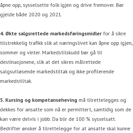
åpne opp, sysselsette folk igjen og drive fremover. Bør
gjelde både 2020 og 2021.
4. Økte salgsrettede markedsføringsmidler
for å sikre
tilstrekkelig trafikk slik at næringslivet kan åpne opp igjen,
sommer og vinter. Markedstilskudd bør gå til
destinasjonene, slik at det sikres målrettede
salgsutløsende markedstiltak og ikke profilerende
markedstiltak.
5. Kursing og kompetanseheving
må tilrettelegges og
dekkes for ansatte som nå er permittert, samtidig som de
kan være delvis i jobb. Da blir de 100 % sysselsatt.
Bedrifter ønsker å tilrettelegge for at ansatte skal kunne