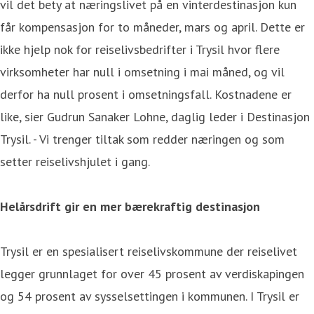
vil det bety at næringslivet på en vinterdestinasjon kun
får kompensasjon for to måneder, mars og april. Dette er
ikke hjelp nok for reiselivsbedrifter i Trysil hvor flere
virksomheter har null i omsetning i mai måned, og vil
derfor ha null prosent i omsetningsfall. Kostnadene er
like, sier Gudrun Sanaker Lohne, daglig leder i Destinasjon
Trysil. - Vi trenger tiltak som redder næringen og som
setter reiselivshjulet i gang.
Helårsdrift gir en mer bærekraftig destinasjon
Trysil er en spesialisert reiselivskommune der reiselivet
legger grunnlaget for over 45 prosent av verdiskapingen
og 54 prosent av sysselsettingen i kommunen. I Trysil er