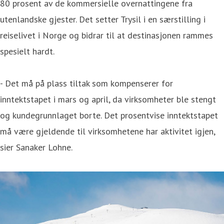
80 prosent av de kommersielle overnattingene fra
utenlandske gjester. Det setter Trysil i en særstilling i
reiselivet i Norge og bidrar til at destinasjonen rammes
spesielt hardt.
- Det må på plass tiltak som kompenserer for
inntektstapet i mars og april, da virksomheter ble stengt
og kundegrunnlaget borte. Det prosentvise inntektstapet
må være gjeldende til virksomhetene har aktivitet igjen,
sier Sanaker Lohne.