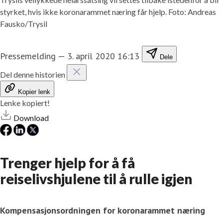
styrket, hvis ikke koronarammet næring får hjelp. Foto: Andreas
Fausko/Trysil
Pressemelding
—
3. april 2020 16:13
Dele
Del denne historien
Kopier lenk
Lenke kopiert!
Download
Trenger hjelp for å få
reiselivshjulene til å rulle igjen
Kompensasjonsordningen for koronarammet næring