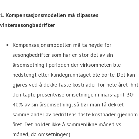
1. Kompensasjonsmodellen må tilpasses
vintersesongbedrifter
Kompensasjonsmodellen må ta høyde for
sesongbedrifter som har en stor del av sin
årsomsetning i perioden der virksomheten ble
nedstengt eller kundegrunnlaget ble borte. Det kan
gjøres ved å dekke faste kostnader for hele året ihht
den tapte prosentvise omsetningen i mars-april. 30-
40% av sin årsomsetning, så bør man få dekket
samme andel av bedriftens faste kostnader gjennom
året. Det holder ikke å sammenlikne måned vs
måned, da omsetningen).