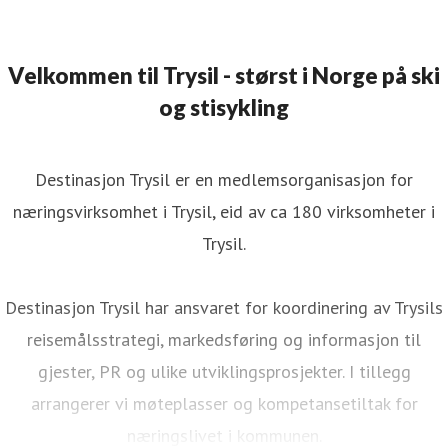
Velkommen til Trysil - størst i Norge på ski
og stisykling
Destinasjon Trysil er en medlemsorganisasjon for
næringsvirksomhet i Trysil, eid av ca 180 virksomheter i
Trysil.
Destinasjon Trysil har ansvaret for koordinering av Trysils
reisemålsstrategi, markedsføring og informasjon til
gjester, PR og ulike utviklingsprosjekter. I tillegg
arrangerer vi møteplasser og kompetansetiltak for
næringslivet i kommunen.