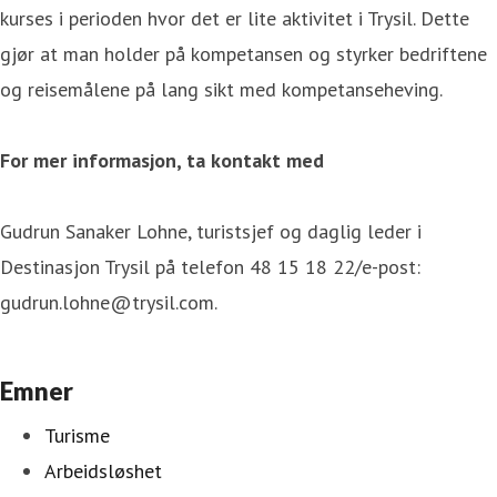
kurses i perioden hvor det er lite aktivitet i Trysil. Dette
gjør at man holder på kompetansen og styrker bedriftene
og reisemålene på lang sikt med kompetanseheving.
For mer informasjon, ta kontakt med
Gudrun Sanaker Lohne, turistsjef og daglig leder i
Destinasjon Trysil på telefon 48 15 18 22/e-post:
gudrun.lohne@trysil.com.
Emner
Turisme
Arbeidsløshet