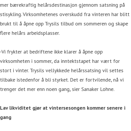
mer bærekraftig helårsdestinasjon gjennom satsning på
stisykling. Virksomhetenes overskudd fra vinteren har blitt
brukt til å åpne opp Trysils tilbud om sommeren og skape
flere helårs arbeidsplasser.
-Vi frykter at bedriftene ikke klarer å åpne opp
virksomheten i sommer, da inntektstapet har vært for
stort i vinter. Trysils vellykkede helårssatsing vil settes
tilbake istedenfor å bli styrket. Det er fortvilende, nå vi
trenger det mer enn noen gang, sier Sanaker Lohne.
Lav likviditet gjør at vintersesongen kommer senere i
gang