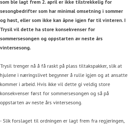
som ble lagt frem 2. april er ikke tilstrekkelig for
sesongbedrifter som har minimal omsetning i sommer
og høst, eller som ikke kan åpne igjen før til vinteren. I
Trysil vil dette ha store konsekvenser for
sommersesongen og oppstarten av neste års
vintersesong.
Trysil trenger nå å få raskt på plass tiltakspakker, slik at
hjulene i næringslivet begynner å rulle igjen og at ansatte
kommer i arbeid. Hvis ikke vil dette gi veldig store
konsekvenser først for sommersesongen og så på
oppstarten av neste års vintersesong.
- Slik forslaget til ordningen er lagt frem fra regjeringen,