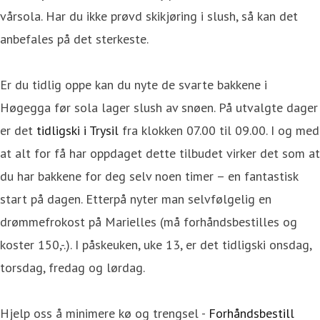
vårsola. Har du ikke prøvd skikjøring i slush, så kan det
anbefales på det sterkeste.
Er du tidlig oppe kan du nyte de svarte bakkene i
Høgegga før sola lager slush av snøen. På utvalgte dager
er det
tidligski i Trysil
fra klokken 07.00 til 09.00. I og med
at alt for få har oppdaget dette tilbudet virker det som at
du har bakkene for deg selv noen timer – en fantastisk
start på dagen. Etterpå nyter man selvfølgelig en
drømmefrokost på Marielles (må forhåndsbestilles og
koster 150,-.). I påskeuken, uke 13, er det tidligski onsdag,
torsdag, fredag og lørdag.
Hjelp oss å minimere kø og trengsel -
Forhåndsbestill