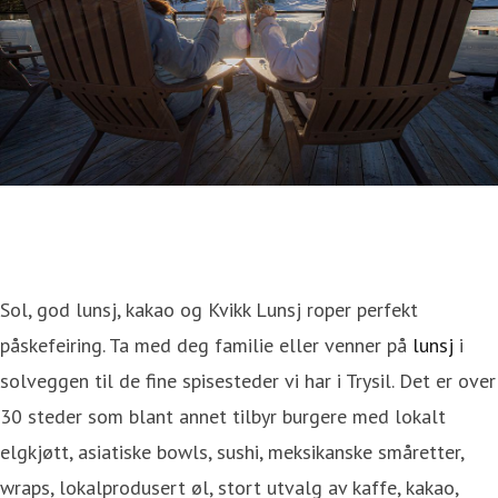
Sol, god lunsj, kakao og Kvikk Lunsj roper perfekt
påskefeiring. Ta med deg familie eller venner på
lunsj
i
solveggen til de fine spisesteder vi har i Trysil. Det er over
30 steder som blant annet tilbyr burgere med lokalt
elgkjøtt, asiatiske bowls, sushi, meksikanske småretter,
wraps, lokalprodusert øl, stort utvalg av kaffe, kakao,