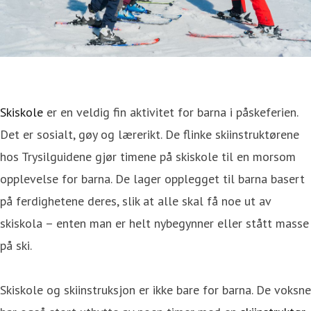
Skiskole
er en veldig fin aktivitet for barna i påskeferien.
Det er sosialt, gøy og lærerikt. De flinke skiinstruktørene
hos Trysilguidene gjør timene på skiskole til en morsom
opplevelse for barna. De lager opplegget til barna basert
på ferdighetene deres, slik at alle skal få noe ut av
skiskola – enten man er helt nybegynner eller stått masse
på ski.
Skiskole og skiinstruksjon er ikke bare for barna. De voksne