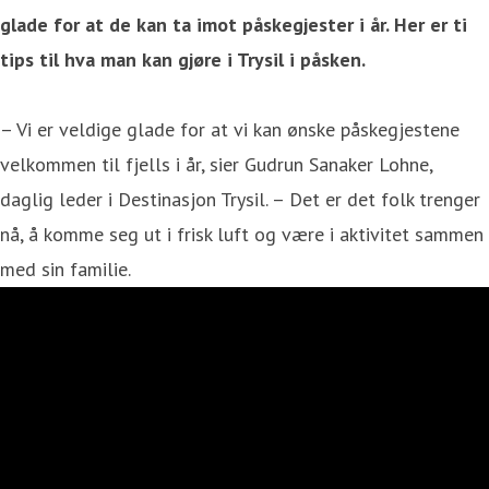
glade for at de kan ta imot påskegjester i år. Her er ti
tips til hva man kan gjøre i Trysil i påsken.
– Vi er veldige glade for at vi kan ønske påskegjestene
velkommen til fjells i år, sier Gudrun Sanaker Lohne,
daglig leder i Destinasjon Trysil. – Det er det folk trenger
nå, å komme seg ut i frisk luft og være i aktivitet sammen
med sin familie.