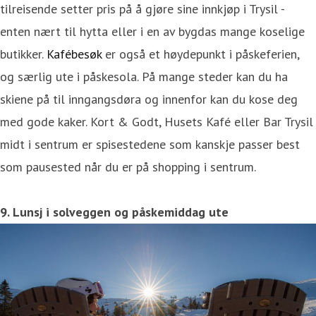
tilreisende setter pris på å gjøre sine innkjøp i Trysil -
enten nært til hytta eller i en av bygdas mange koselige
butikker.
Kafébesøk
er også et høydepunkt i påskeferien,
og særlig ute i påskesola. På mange steder kan du ha
skiene på til inngangsdøra og innenfor kan du kose deg
med gode kaker. Kort & Godt, Husets Kafé eller Bar Trysil
midt i sentrum er spisestedene som kanskje passer best
som pausested når du er på shopping i sentrum.
9. Lunsj i solveggen og påskemiddag ute