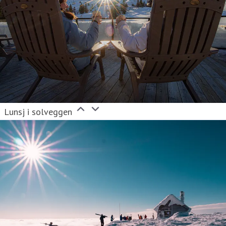
Lunsj i solveggen