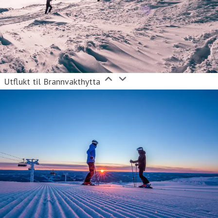
Utflukt til Brannvakthytta