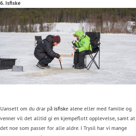
6. Isfiske
Uansett om du drar på
isfisk
e alene eller med familie og
venner vil det alltid gi en kjempeflott opplevelse, samt at
det noe som passer for alle aldre. I Trysil har vi mange