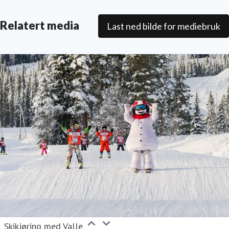
Relatert media
Last ned bilde for mediebruk
Skikjøring med Valle