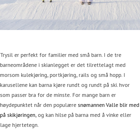
Trysil er perfekt for familier med små barn. I de tre
barneområdene i skianlegget er det tilrettelagt med
morsom kulekjøring, portkjøring, rails og små hopp. I
karusellene kan barna kjøre rundt og rundt på ski. hvor
som passer bra for de minste.
For mange barn er
høydepunktet når den populære
snømannen Valle blir med
på skikjøringen
, og kan hilse på barna med å vinke eller
lage hjertetegn.