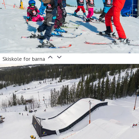
Skiskole for barna