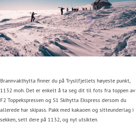
Brannvakthytta finner du på Trysilfjellets høyeste punkt,
1132 moh. Det er enkelt å ta seg dit til fots fra toppen av
F2 Toppekspressen og S1 Skihytta Ekspress dersom du
allerede har skipass. Pakk med kakaoen og sitteunderlag i
sekken, sett dere på 1132, og nyt utsikten.