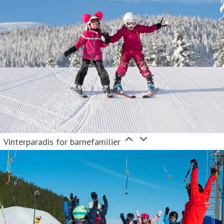
Vinterparadis for barnefamilier