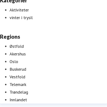
Kategorier
Aktiviteter
vinter i trysil
Regions
Østfold
Akershus
Oslo
Buskerud
Vestfold
Telemark
Trøndelag
Innlandet