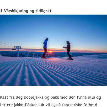
1. Vårskikjøring og tidligski
Kast fra deg boblejakka og pakk med den tynne ulla og
lettere jakke. Påsken i år vil by på fantastiske forhold i