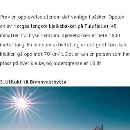
Prøv en opplevelse utenom det vanlige i påsken. Opplev
en av
Norges lengste kjelkebakker på Fulufjellet
, 45
minutter fra Trysil sentrum. Kjelkebakken er hele 1600
meter lang. En morsom aktivitet, og er det godt føre kan
kjelken gå opp mot 70 km/ t. Det er kun en person som har
plass på hver kjelke, og aldersgrense er 10 år.
5. Utflukt til Brannvakthytta