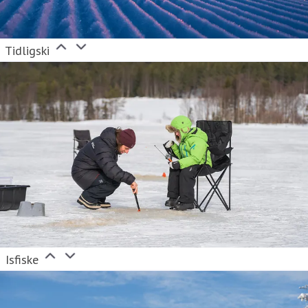
Tidligski
Isfiske