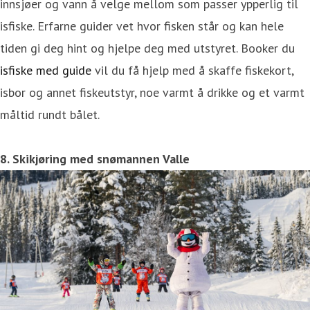
innsjøer og vann å velge mellom som passer ypperlig til
isfiske. Erfarne guider vet hvor fisken står og kan hele
tiden gi deg hint og hjelpe deg med utstyret. Booker du
isfiske med guide
vil du få hjelp med å skaffe fiskekort,
isbor og annet fiskeutstyr, noe varmt å drikke og et varmt
måltid rundt bålet.
8. Skikjøring med snømannen Valle