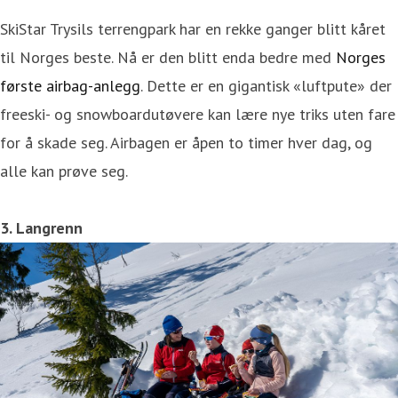
SkiStar Trysils terrengpark har en rekke ganger blitt kåret
til Norges beste. Nå er den blitt enda bedre med
Norges
første airbag-anlegg
. Dette er en gigantisk «luftpute» der
freeski- og snowboardutøvere kan lære nye triks uten fare
for å skade seg. Airbagen er åpen to timer hver dag, og
alle kan prøve seg.
3. Langrenn