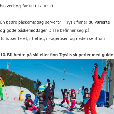
bakverk og fantastisk utsikt.
En bedre påskemiddag servert? I Trysil finner du
varierte
og gode påskemiddager
. Disse befinner seg på
Turistsenteret, i fjellet, i Fageråsen og nede i sentrum
10. Bli bedre på ski eller finn Trysils skiperler med guide