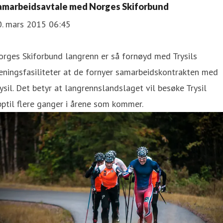
amarbeidsavtale med Norges Skiforbund
0. mars 2015 06:45
rges Skiforbund langrenn er så fornøyd med Trysils
eningsfasiliteter at de fornyer samarbeidskontrakten med
ysil. Det betyr at langrennslandslaget vil besøke Trysil
ptil flere ganger i årene som kommer.