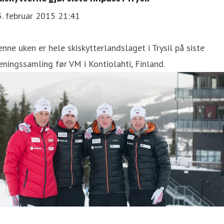
. februar 2015 21:41
nne uken er hele skiskytterlandslaget i Trysil på siste
eningssamling før VM i Kontiolahti, Finland.