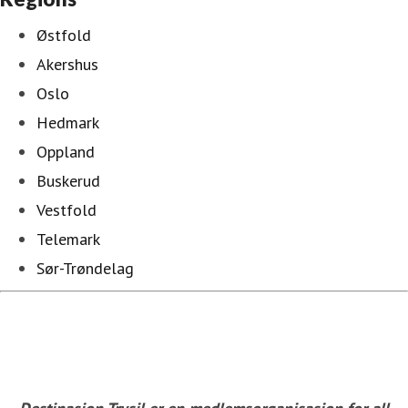
Østfold
Akershus
Oslo
Hedmark
Oppland
Buskerud
Vestfold
Telemark
Sør-Trøndelag