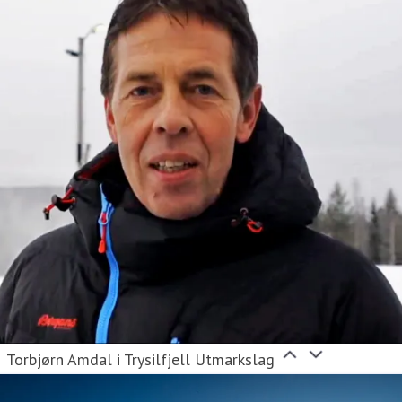
Torbjørn Amdal i Trysilfjell Utmarkslag