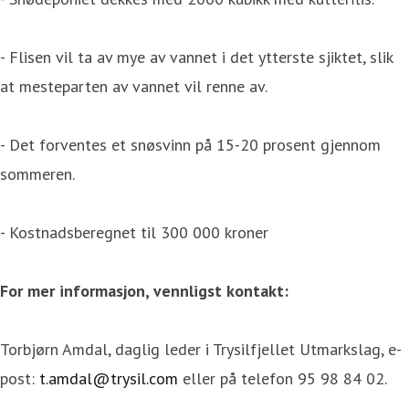
- Flisen vil ta av mye av vannet i det ytterste sjiktet, slik
at mesteparten av vannet vil renne av.
- Det forventes et snøsvinn på 15-20 prosent gjennom
sommeren.
- Kostnadsberegnet til 300 000 kroner
For mer informasjon, vennligst kontakt:
Torbjørn Amdal, daglig leder i Trysilfjellet Utmarkslag, e-
post:
t.amdal@trysil.com
eller på telefon 95 98 84 02.