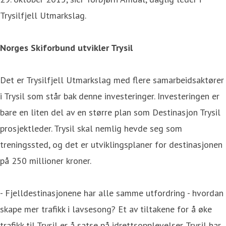
Trysilfjell Utmarkslag.
Norges Skiforbund utvikler Trysil
Det er Trysilfjell Utmarkslag med flere samarbeidsaktører
i Trysil som står bak denne investeringer. Investeringen er
bare en liten del av en større plan som Destinasjon Trysil
prosjektleder. Trysil skal nemlig hevde seg som
treningssted, og det er utviklingsplaner for destinasjonen
på 250 millioner kroner.
- Fjelldestinasjonene har alle samme utfordring - hvordan
skape mer trafikk i lavsesong? Et av tiltakene for å øke
trafikk til Trysil er å satse på idrettsopplevelser. Trysil har