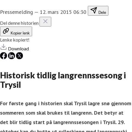
Pressemelding
—
12. mars 2015 06:30
Dele
Del denne historien
Kopier lenk
Lenke kopiert!
Download
Historisk tidlig langrennssesong i
Trysil
For første gang i historien skal Trysil lagre snø gjennom
sommeren som skal brukes til langrenn. Det betyr at
det blir tidlig start på langrennssesongen i Trysil. 29.
oktober kan du bytte ut rulleskiene med langrennsski.