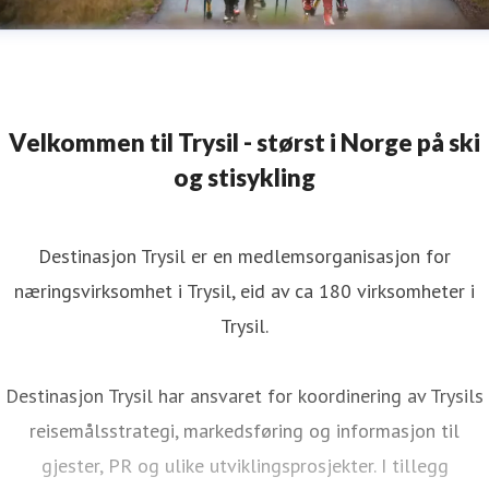
Velkommen til Trysil - størst i Norge på ski
og stisykling
Destinasjon Trysil er en medlemsorganisasjon for
næringsvirksomhet i Trysil, eid av ca 180 virksomheter i
Trysil.
Destinasjon Trysil har ansvaret for koordinering av Trysils
reisemålsstrategi, markedsføring og informasjon til
gjester, PR og ulike utviklingsprosjekter. I tillegg