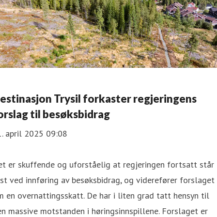
estinasjon Trysil forkaster regjeringens
orslag til besøksbidrag
. april 2025 09:08
t er skuffende og uforståelig at regjeringen fortsatt står
st ved innføring av besøksbidrag, og viderefører forslaget
 en overnattingsskatt. De har i liten grad tatt hensyn til
n massive motstanden i høringsinnspillene. Forslaget er