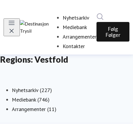
Søk i nyhetsr
Nyhetsarkiv
Mediebank
Følg
Følger
Arrangementer
Kontakter
Regions: Vestfold
Nyhetsarkiv (227)
Mediebank (746)
Arrangementer (11)