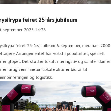
rysilrypa feiret 25-års jubileum
0. september 2025 14:38
ysilrypa feiret 25-årsjubileum 6. september, med nær 2000
ltagere. Arrangementet har vokst i popularitet, spesielt
rrengløpet. Det støtter lokalt næringsliv og samler damer
r en årlig venninnetur. Lokale aktører bidrar til
ennomføringen og logistikk.