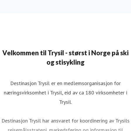
Velkommen til Trysil - størst i Norge på ski
og stisykling
Destinasjon Trysil er en medlemsorganisasjon for
næringsvirksomhet i Trysil, eid av ca 180 virksomheter i
Trysil.
Destinasjon Trysil har ansvaret for koordinering av Trysils
reisemålsstrategi, markedsføring og informasjon til