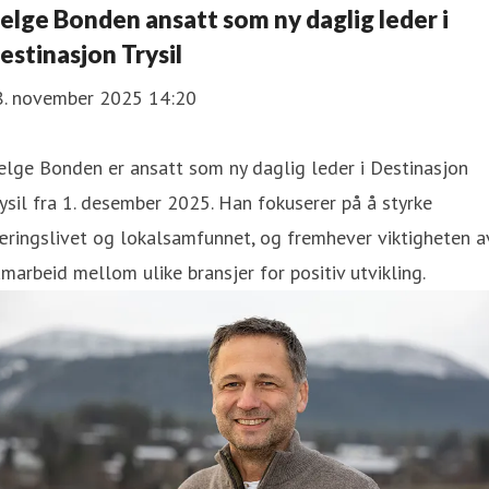
elge Bonden ansatt som ny daglig leder i
estinasjon Trysil
8. november 2025 14:20
lge Bonden er ansatt som ny daglig leder i Destinasjon
ysil fra 1. desember 2025. Han fokuserer på å styrke
ringslivet og lokalsamfunnet, og fremhever viktigheten a
marbeid mellom ulike bransjer for positiv utvikling.