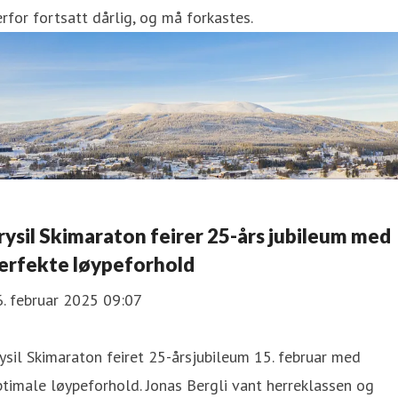
rfor fortsatt dårlig, og må forkastes.
rysil Skimaraton feirer 25-års jubileum med
erfekte løypeforhold
. februar 2025 09:07
ysil Skimaraton feiret 25-årsjubileum 15. februar med
timale løypeforhold. Jonas Bergli vant herreklassen og