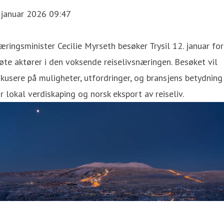
 januar 2026 09:47
ringsminister Cecilie Myrseth besøker Trysil 12. januar for
te aktører i den voksende reiselivsnæringen. Besøket vil
kusere på muligheter, utfordringer, og bransjens betydning
r lokal verdiskaping og norsk eksport av reiseliv.