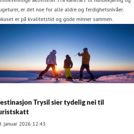
ugeturer, er det noe for alle aldre og ferdighetsnivåer.
okuset er på kvalitetstid og gode minner sammen.
estinasjon Trysil sier tydelig nei til
uristskatt
. januar 2026 12:43