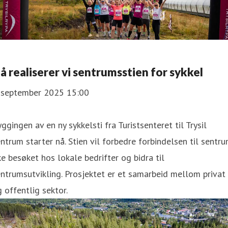
å realiserer vi sentrumsstien for sykkel
. september 2025 15:00
ggingen av en ny sykkelsti fra Turistsenteret til Trysil
ntrum starter nå. Stien vil forbedre forbindelsen til sentru
e besøket hos lokale bedrifter og bidra til
ntrumsutvikling. Prosjektet er et samarbeid mellom privat
 offentlig sektor.