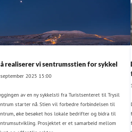
å realiserer vi sentrumsstien for sykkel
. september 2025 15:00
ggingen av en ny sykkelsti fra Turistsenteret til Trysil
ntrum starter nå. Stien vil forbedre forbindelsen til
ntrum, øke besøket hos lokale bedrifter og bidra til
ntrumsutvikling. Prosjektet er et samarbeid mellom