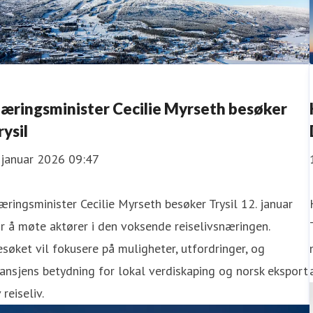
æringsminister Cecilie Myrseth besøker
rysil
 januar 2026 09:47
ringsminister Cecilie Myrseth besøker Trysil 12. januar
r å møte aktører i den voksende reiselivsnæringen.
søket vil fokusere på muligheter, utfordringer, og
ansjens betydning for lokal verdiskaping og norsk eksport
 reiseliv.