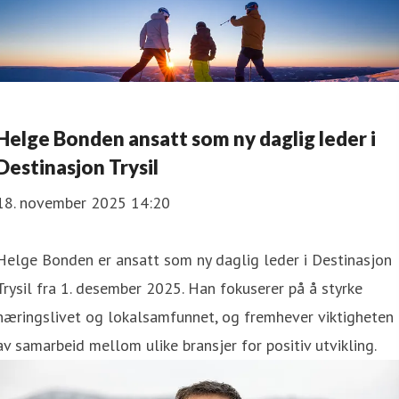
Helge Bonden ansatt som ny daglig leder i
Destinasjon Trysil
18. november 2025 14:20
Helge Bonden er ansatt som ny daglig leder i Destinasjon
Trysil fra 1. desember 2025. Han fokuserer på å styrke
næringslivet og lokalsamfunnet, og fremhever viktigheten
av samarbeid mellom ulike bransjer for positiv utvikling.