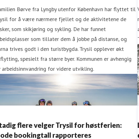
milien Børve fra Lyngby utenfor København har flyttet til
ysil for å være nærmere fjellet og de aktivitetene de
sker, som skikjøring og sykling. De har funnet
beidsplasser som tillater dem å jobbe på distanse, og
rna trives godt i den turistbygda. Trysil opplever økt
lflytting, spesielt fra større byer. Kommunen er avhengig
 arbeidsinnvandring for videre utvikling.
tadig flere velger Trysil for høstferien:
ode bookingtall rapporteres