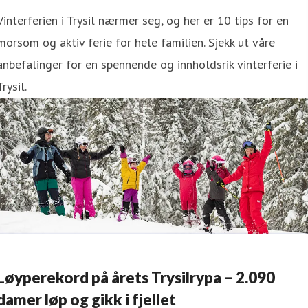
Vinterferien i Trysil nærmer seg, og her er 10 tips for en
morsom og aktiv ferie for hele familien. Sjekk ut våre
anbefalinger for en spennende og innholdsrik vinterferie i
Trysil.
Løyperekord på årets Trysilrypa – 2.090
damer løp og gikk i fjellet