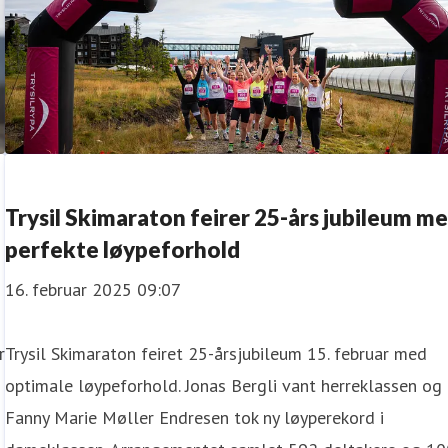
Trysil Skimaraton feirer 25-års jubileum m
perfekte løypeforhold
16. februar 2025 09:07
r
Trysil Skimaraton feiret 25-årsjubileum 15. februar med
optimale løypeforhold. Jonas Bergli vant herreklassen og
Fanny Marie Møller Endresen tok ny løyperekord i