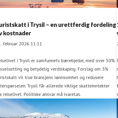
uristskatt i Trysil – en urettferdig fordeling
v kostnader
. februar 2026 11:11
iselivet i Trysil er samfunnets bærebjelke, med over 50%
sselsetting og betydelig verdiskaping. Forslag om 3%
ristskatt vil true bransjens lønnsomhet og redusere
terspørselen. Trysil får allerede viktige skatteinntekter
a reiselivet. Politiske ansvar må ivaretas.