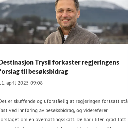
Destinasjon Trysil forkaster regjeringens
forslag til besøksbidrag
11. april 2025 09:08
Det er skuffende og uforståelig at regjeringen fortsatt stå
fast ved innføring av besøksbidrag, og viderefører
forslaget om en overnattingsskatt. De har i liten grad tatt