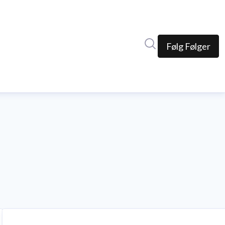
Søk i nyhetsrom
Følg
Følger