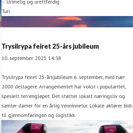
– Urimelig og urettferdig
Turi
Trysilrypa feiret 25-års jubileum
10. september 2025 14:38
Trysilrypa feiret 25-årsjubileum 6. september, med nær
2000 deltagere. Arrangementet har vokst i popularitet,
spesielt terrengløpet. Det støtter lokalt næringsliv og
samler damer for en årlig venninnetur. Lokale aktører bidr
til gjennomføringen og logistikk.