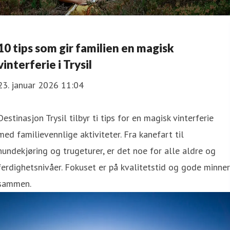
10 tips som gir familien en magisk
vinterferie i Trysil
23. januar 2026 11:04
Destinasjon Trysil tilbyr ti tips for en magisk vinterferie
med familievennlige aktiviteter. Fra kanefart til
hundekjøring og trugeturer, er det noe for alle aldre og
ferdighetsnivåer. Fokuset er på kvalitetstid og gode minner
sammen.