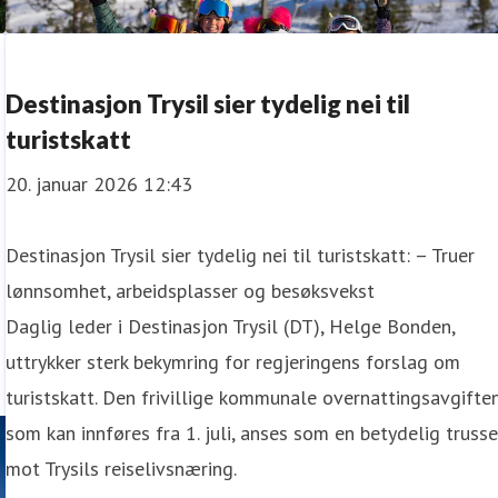
Destinasjon Trysil sier tydelig nei til
turistskatt
20. januar 2026 12:43
Destinasjon Trysil sier tydelig nei til turistskatt: – Truer
lønnsomhet, arbeidsplasser og besøksvekst
Daglig leder i Destinasjon Trysil (DT), Helge Bonden,
uttrykker sterk bekymring for regjeringens forslag om
turistskatt. Den frivillige kommunale overnattingsavgiften
som kan innføres fra 1. juli, anses som en betydelig trusse
mot Trysils reiselivsnæring.