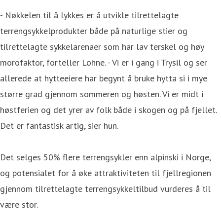
- Nøkkelen til å lykkes er å utvikle tilrettelagte
terrengsykkelprodukter både på naturlige stier og
tilrettelagte sykkelarenaer som har lav terskel og høy
morofaktor, forteller Lohne. - Vi er i gang i Trysil og ser
allerede at hytteeiere har begynt å bruke hytta si i mye
større grad gjennom sommeren og høsten. Vi er midt i
høstferien og det yrer av folk både i skogen og på fjellet.
Det er fantastisk artig, sier hun.
Det selges 50% flere terrengsykler enn alpinski i Norge,
og potensialet for å øke attraktiviteten til fjellregionen
gjennom tilrettelagte terrengsykkeltilbud vurderes å til
være stor.