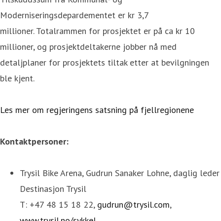
Moderniseringsdepardementet er kr 3,7
millioner. Totalrammen for prosjektet er på ca kr 10
millioner, og prosjektdeltakerne jobber nå med
detaljplaner for prosjektets tiltak etter at bevilgningen
ble kjent.
Les mer om regjeringens satsning på fjellregionene
Kontaktpersoner:
Trysil Bike Arena, Gudrun Sanaker Lohne, daglig leder
Destinasjon Trysil
T: +47 48 15 18 22,
gudrun@trysil.com
,
www.trysil.no/sykkel