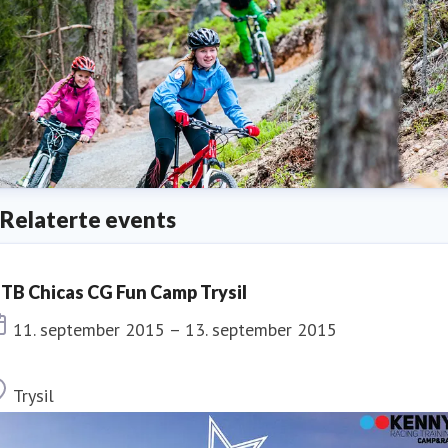
Relaterte events
TB Chicas CG Fun Camp Trysil
Dato
11. september 2015 – 13. september 2015
Sted
Trysil