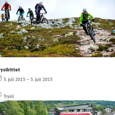
ysilrittet
Dato
3. juli 2015 – 5. juli 2015
Sted
Trysil