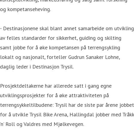
og kompetanseheving.
- Destinasjonene skal blant annet samarbeide om utvikling
av felles standarder for sikkerhet, guiding og skilting
samt jobbe for å øke kompetansen på terrengsykling
lokalt og nasjonalt, forteller Gudrun Sanaker Lohne,
daglig leder i Destinasjon Trysil.
Prosjektdeltakerne har allerede satt i gang egne
utviklingsprosjekter for å øke attraktiviteten på
terrengsykkeltilbudene: Trysil har de siste par årene jobbet
for å utvikle Trysil Bike Arena, Hallingdal jobber med Tråkk
’n’ Roll og Valdres med Mjølkevegen.