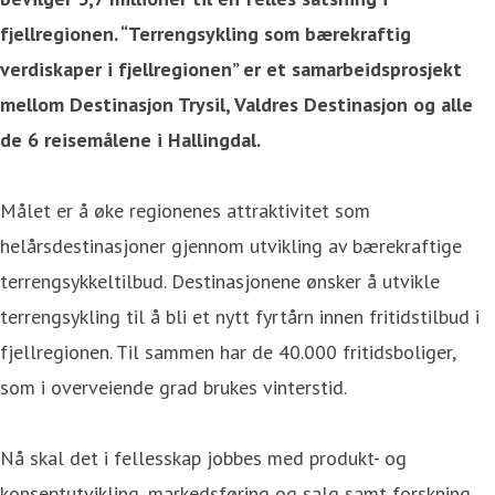
fjellregionen.
“Terrengsykling som bærekraftig
verdiskaper i fjellregionen” er et samarbeidsprosjekt
mellom
Destinasjon Trysil, Valdres Destinasjon og alle
de 6 reisemålene i Hallingdal.
Målet er å øke regionenes attraktivitet som
helårsdestinasjoner gjennom utvikling av bærekraftige
terrengsykkeltilbud. Destinasjonene ønsker å utvikle
terrengsykling til å bli et nytt fyrtårn innen fritidstilbud i
fjellregionen. Til sammen har de 40.000 fritidsboliger,
som i overveiende grad brukes vinterstid.
Nå skal det i fellesskap jobbes med produkt- og
konseptutvikling, markedsføring og salg samt forskning