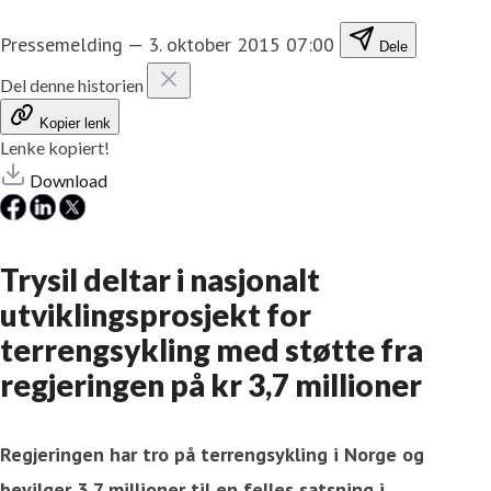
Pressemelding
—
3. oktober 2015 07:00
Dele
Del denne historien
Kopier lenk
Lenke kopiert!
Download
Trysil deltar i nasjonalt
utviklingsprosjekt for
terrengsykling med støtte fra
regjeringen på kr 3,7 millioner
Regjeringen har tro på terrengsykling i Norge og
bevilger 3,7 millioner til en felles satsning i