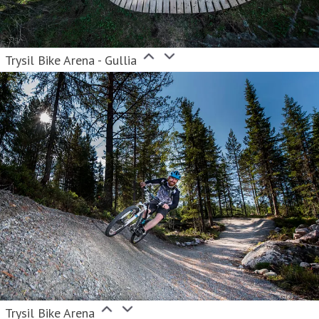
Trysil Bike Arena - Gullia
Trysil Bike Arena