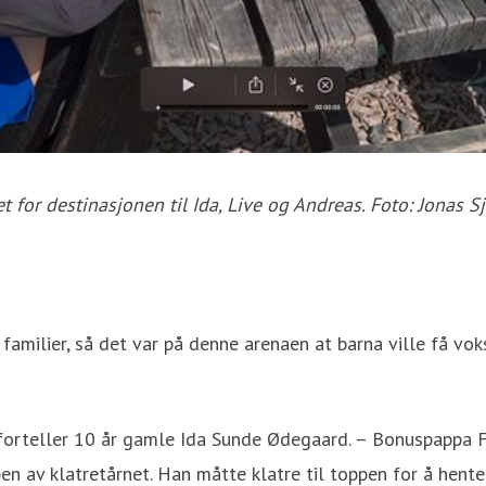
et for destinasjonen til Ida, Live og Andreas. Foto: Jonas S
 familier, så det var på denne arenaen at barna ville få vok
, forteller 10 år gamle Ida Sunde Ødegaard. – Bonuspappa F
pen av klatretårnet. Han måtte klatre til toppen for å hente