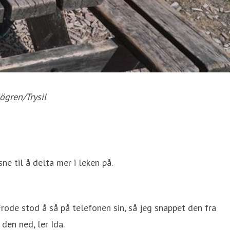
jögren/Trysil
sne til å delta mer i leken på.
rode stod å så på telefonen sin, så jeg snappet den fra
 den ned, ler Ida.