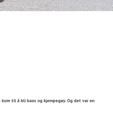
et kom til å bli kaos og kjempegøy. Og det var en