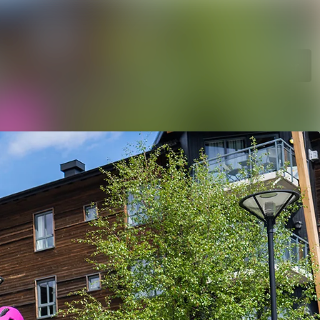
Søk i nyhetsrom
Følg
Følger