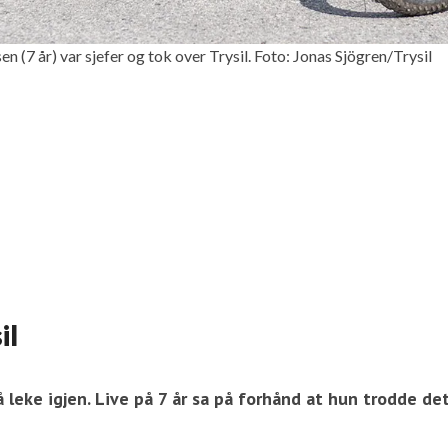
 (7 år) var sjefer og tok over Trysil. Foto: Jonas Sjögren/Trysil
il
 å leke igjen. Live på 7 år sa på forhånd at hun trodde d