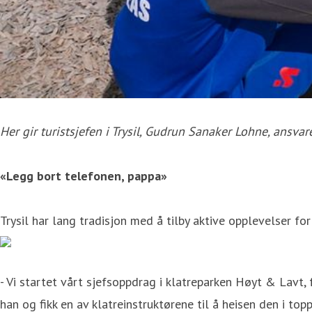
Her gir turistsjefen i Trysil, Gudrun Sanaker Lohne, ansvar
«Legg bort telefonen, pappa»
Trysil har lang tradisjon med å tilby aktive opplevelser for
- Vi startet vårt sjefsoppdrag i klatreparken Høyt & Lavt
han og fikk en av klatreinstruktørene til å heisen den i top