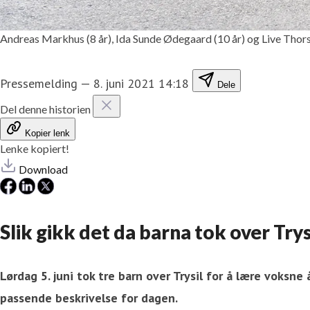
Andreas Markhus (8 år), Ida Sunde Ødegaard (10 år) og Live Thorsen
Pressemelding
—
8. juni 2021 14:18
Dele
Del denne historien
Kopier lenk
Lenke kopiert!
Download
Slik gikk det da barna tok over Trys
Lørdag 5. juni tok tre barn over Trysil for å lære voksne
passende beskrivelse for dagen.