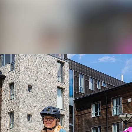
Nyhetsarkiv
Mediebank
Arrangementer
Kontakter