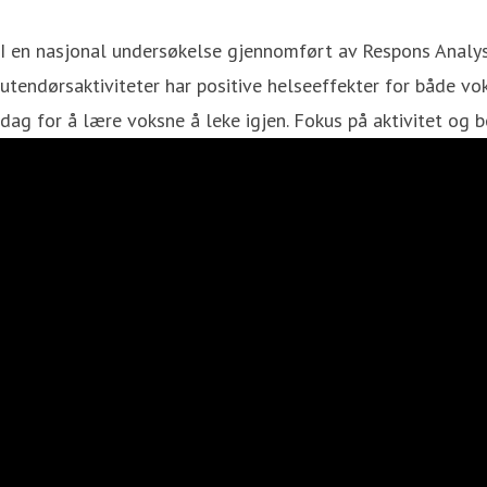
I en nasjonal undersøkelse gjennomført av Respons Analyse f
utendørsaktiviteter har positive helseeffekter for både vo
dag for å lære voksne å leke igjen. Fokus på aktivitet og b