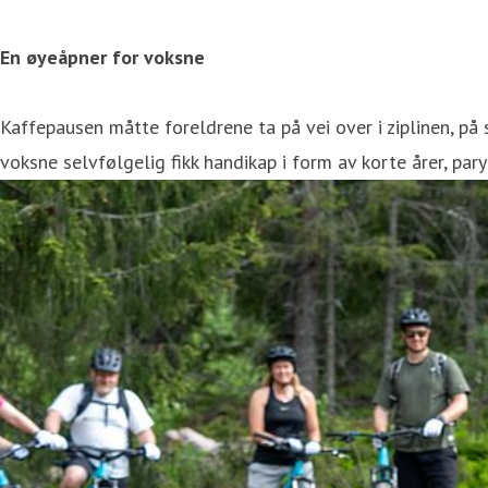
En øyeåpner for voksne
Kaffepausen måtte foreldrene ta på vei over i ziplinen, på
voksne selvfølgelig fikk handikap i form av korte årer, pa