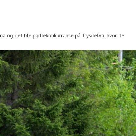
rna og det ble padlekonkurranse på Trysilelva, hvor de