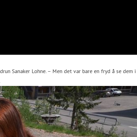
 Gudrun Sanaker Lohne. – Men det var bare en fryd å se dem i
.