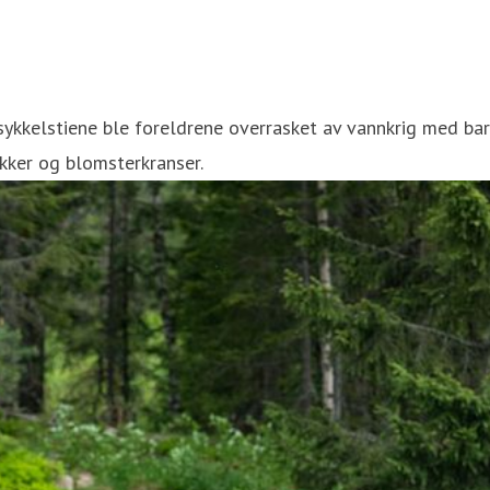
 sykkelstiene ble foreldrene overrasket av vannkrig med ba
rykker og blomsterkranser.