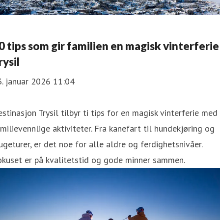
0 tips som gir familien en magisk vinterferie 
rysil
. januar 2026 11:04
stinasjon Trysil tilbyr ti tips for en magisk vinterferie med
milievennlige aktiviteter. Fra kanefart til hundekjøring og
ugeturer, er det noe for alle aldre og ferdighetsnivåer.
okuset er på kvalitetstid og gode minner sammen.