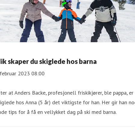
lik skaper du skiglede hos barna
 februar 2023 08:00
ter at Anders Backe, profesjonell friskikjører, ble pappa, er
iglede hos Anna (5 år) det viktigste for han. Her gir han n
de tips for å få en vellykket dag på ski med barna.