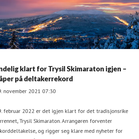
ndelig klart for Trysil Skimaraton igjen –
åper på deltakerrekord
9. november 2021 07:30
. februar 2022 er det igjen klart for det tradisjonsrike
rrennet, Trysil Skimaraton. Arrangøren forventer
korddeltakelse, og rigger seg klare med nyheter for