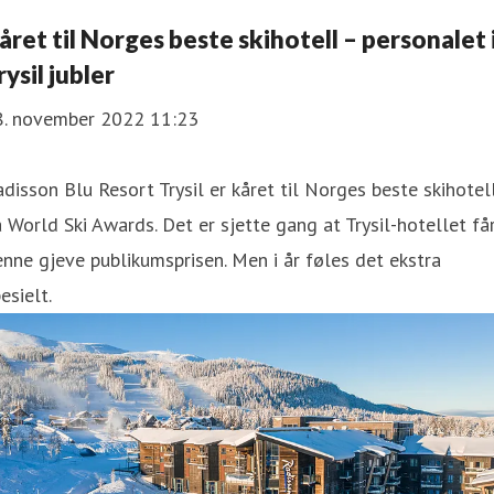
året til Norges beste skihotell – personalet 
rysil jubler
8. november 2022 11:23
disson Blu Resort Trysil er kåret til Norges beste skihotel
 World Ski Awards. Det er sjette gang at Trysil-hotellet få
nne gjeve publikumsprisen. Men i år føles det ekstra
esielt.