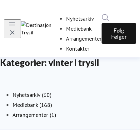
Søk i nyhetsr
Nyhetsarkiv
Mediebank
Følg
Følger
Arrangementer
Kontakter
Kategorier: vinter i trysil
Nyhetsarkiv (60)
Mediebank (168)
Arrangementer (1)