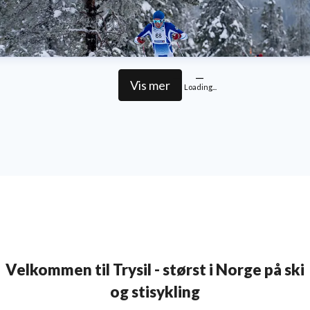
Vis mer
Loading...
Velkommen til Trysil - størst i Norge på ski
og stisykling