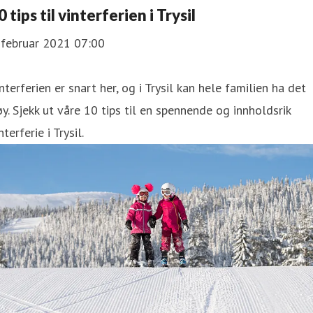
0 tips til vinterferien i Trysil
 februar 2021 07:00
nterferien er snart her, og i Trysil kan hele familien ha det
y. Sjekk ut våre 10 tips til en spennende og innholdsrik
nterferie i Trysil.