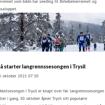
rrennet som både har seeding til Birkebeinerrennet og
saloppet.
å starter langrennssesongen i Trysil
8. oktober 2021 07:30
kkelsesongen i Trysil er knapt over før langrennssesongen
ller i gang. 30. oktober åpner Trysil sitt populære