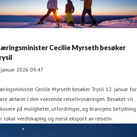
æringsminister Cecilie Myrseth besøker
rysil
 januar 2026 09:47
ringsminister Cecilie Myrseth besøker Trysil 12. januar for
te aktører i den voksende reiselivsnæringen. Besøket vil
kusere på muligheter, utfordringer, og bransjens betydning
r lokal verdiskaping og norsk eksport av reiseliv.