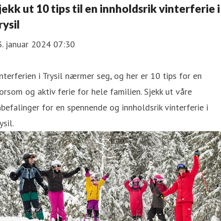
jekk ut 10 tips til en innholdsrik vinterferie i
rysil
. januar 2024 07:30
nterferien i Trysil nærmer seg, og her er 10 tips for en
rsom og aktiv ferie for hele familien. Sjekk ut våre
befalinger for en spennende og innholdsrik vinterferie i
ysil.