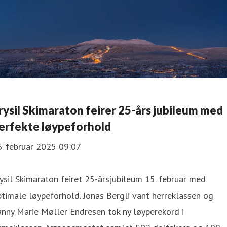
rysil Skimaraton feirer 25-års jubileum med
erfekte løypeforhold
. februar 2025 09:07
ysil Skimaraton feiret 25-årsjubileum 15. februar med
timale løypeforhold. Jonas Bergli vant herreklassen og
nny Marie Møller Endresen tok ny løyperekord i