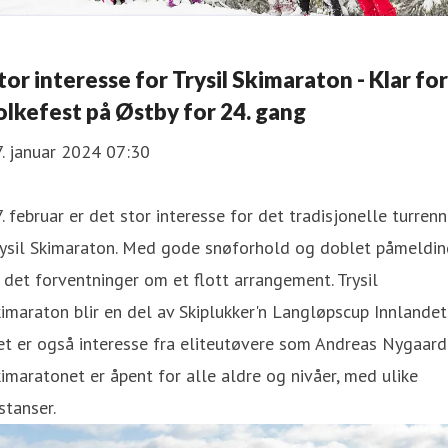
tor interesse for Trysil Skimaraton - Klar for
olkefest på Østby for 24. gang
. januar 2024 07:30
. februar er det stor interesse for det tradisjonelle turren
rysil Skimaraton. Med gode snøforhold og doblet påmeldin
 det forventninger om et flott arrangement. Trysil
imaraton blir en del av Skiplukker'n Langløpscup Innlandet
t er også interesse fra eliteutøvere som Andreas Nygaard
imaratonet er åpent for alle aldre og nivåer, med ulike
stanser.