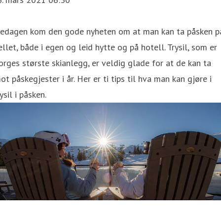
redagen kom den gode nyheten om at man kan ta påsken p
ellet, både i egen og leid hytte og på hotell. Trysil, som er
rges største skianlegg, er veldig glade for at de kan ta
ot påskegjester i år. Her er ti tips til hva man kan gjøre i
ysil i påsken.