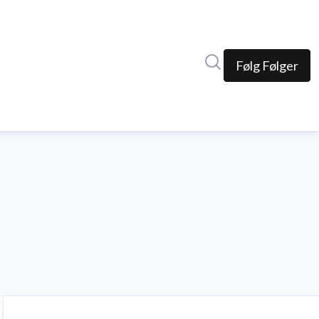
Søk i nyhetsrom
Følg
Følger