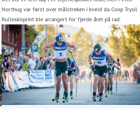
Northug var først over målstreken i kveld da Coop Trysil
Rulleskisprint ble arrangert for fjerde året på rad.