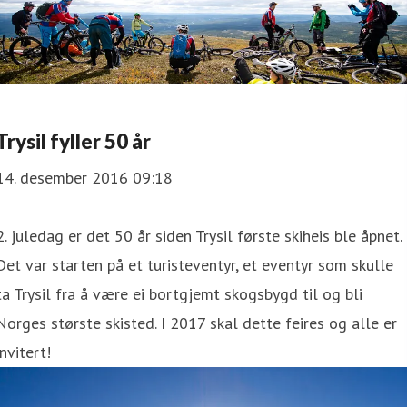
Trysil fyller 50 år
14. desember 2016 09:18
2. juledag er det 50 år siden Trysil første skiheis ble åpnet.
Det var starten på et turisteventyr, et eventyr som skulle
ta Trysil fra å være ei bortgjemt skogsbygd til og bli
Norges største skisted. I 2017 skal dette feires og alle er
invitert!