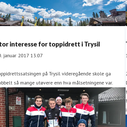
tor interesse for toppidrett i Trysil
. januar 2017 13:07
ppidrettssatsingen på Trysil videregående skole ga
obbelt så mange utøvere enn hva målsetningene var.