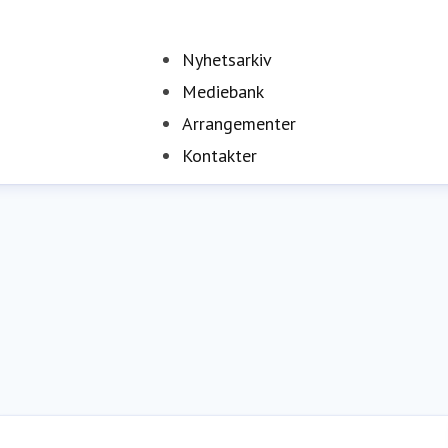
Nyhetsarkiv
Mediebank
Arrangementer
Kontakter