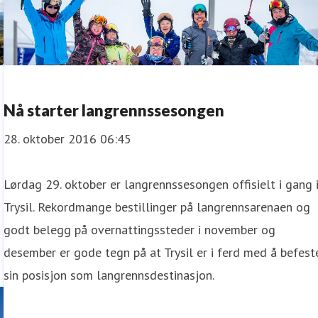
Nå starter langrennssesongen
28. oktober 2016 06:45
Lørdag 29. oktober er langrennssesongen offisielt i gang 
Trysil. Rekordmange bestillinger på langrennsarenaen og
godt belegg på overnattingssteder i november og
desember er gode tegn på at Trysil er i ferd med å befest
sin posisjon som langrennsdestinasjon.