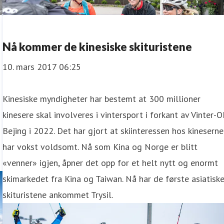
Nå kommer de kinesiske skituristene
10. mars 2017 06:25
Kinesiske myndigheter har bestemt at 300 millioner
kinesere skal involveres i vintersport i forkant av Vinter-O
Bejing i 2022. Det har gjort at skiinteressen hos kineserne
har vokst voldsomt. Nå som Kina og Norge er blitt
«venner» igjen, åpner det opp for et helt nytt og enormt
skimarkedet fra Kina og Taiwan. Nå har de første asiatisk
skituristene ankommet Trysil.