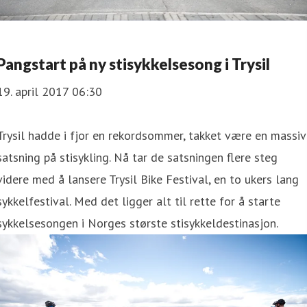
Pangstart på ny stisykkelsesong i Trysil
19. april 2017 06:30
Trysil hadde i fjor en rekordsommer, takket være en massiv
satsning på stisykling. Nå tar de satsningen flere steg
videre med å lansere Trysil Bike Festival, en to ukers lang
sykkelfestival. Med det ligger alt til rette for å starte
sykkelsesongen i Norges største stisykkeldestinasjon.