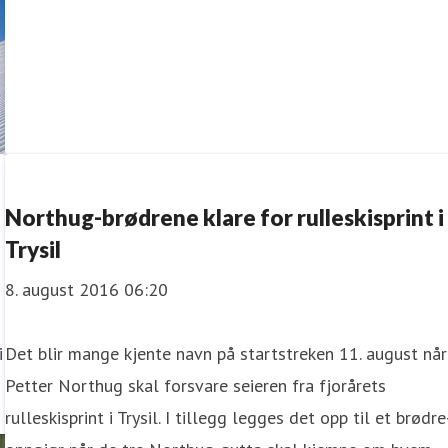
Northug-brødrene klare for rulleskisprint i
Trysil
8. august 2016 06:20
i
Det blir mange kjente navn på startstreken 11. august når
Petter Northug skal forsvare seieren fra fjorårets
rulleskisprint i Trysil. I tillegg legges det opp til et brødre